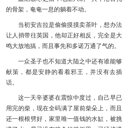
的骨架，奄奄一息的躺着不动。
当初安吉拉是偷偷摸摸卖茶叶，想办法
让人捎带往英国，他却正好相反，完全是大
鸣大放地搞，而且事先和多诺万通了气的。
一众圣子也不知道大陆之中还有谁能够
献策，都是安静的看着邪王，并没有去插
话。
这一天辛婆婆在震惊中度过，自己早已
用完的柴，现在全码满了屋前柴朵上，而且
还一根根劈好，家里唯一值钱的水缸，被挑