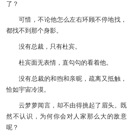
了？
可惜，不论他怎么左右环顾不停地找，
都找不到那个身影。
没有总裁，只有杜宾。
杜宾面无表情，直勾勾的看着他。
没有总裁的和煦和亲昵，疏离又抵触，
恰如宇宙冷漠。
云梦萝闻言，却不由得挑起了眉头。既
然不认识，为何你会对人家那么大的敌意
呢？