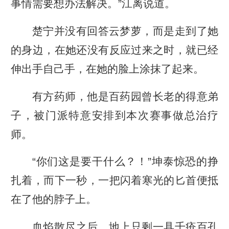
事情需要想办法解决。”江离说道。
楚宁并没有回答云梦萝，而是走到了她
的身边，在她还没有反应过来之时，就已经
伸出手自己手，在她的脸上涂抹了起来。
有方药师，他是百药园曾长老的得意弟
子，被门派特意安排到本次赛事做总治疗
师。
“你们这是要干什么？！”坤泰惊恐的挣
扎着，而下一秒，一把闪着寒光的匕首便抵
在了他的脖子上。
血焰散尽之后，地上只剩一具千疮百孔