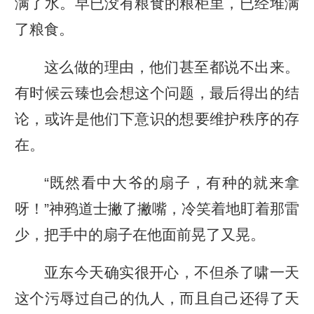
满了水。早已没有粮食的粮柜里，已经堆满
了粮食。
这么做的理由，他们甚至都说不出来。
有时候云臻也会想这个问题，最后得出的结
论，或许是他们下意识的想要维护秩序的存
在。
“既然看中大爷的扇子，有种的就来拿
呀！”神鸦道士撇了撇嘴，冷笑着地盯着那雷
少，把手中的扇子在他面前晃了又晃。
亚东今天确实很开心，不但杀了啸一天
这个污辱过自己的仇人，而且自己还得了天