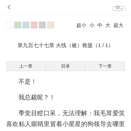
首页
超小
小
中
大
超大
第九百七十七章 火线（被）救援（1 / 1）
上一章
目录
下一章
不是！
我总裁呢？！
季觉目瞪口呆，无法理解：我毛茸爱笑
喜欢粘人眼睛里冒着小星星的狗领导去哪里