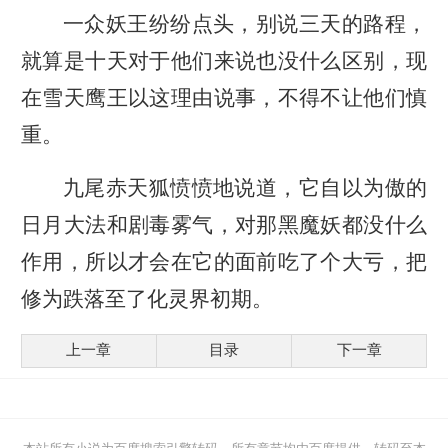
一众妖王纷纷点头，别说三天的路程，
就算是十天对于他们来说也没什么区别，现
在雪天鹰王以这理由说事，不得不让他们慎
重。
九尾赤天狐愤愤地说道，它自以为傲的
日月大法和剧毒雾气，对那黑魔妖都没什么
作用，所以才会在它的面前吃了个大亏，把
修为跌落至了化灵界初期。
上一章
目录
下一章