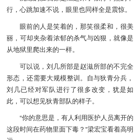
行，心跳加速不说，眼里也同样全是震惊。
眼前的人是笑着的，那笑很柔和，很美
丽，可却夹杂着浓郁的杀气与凶狠，就像是
从地狱里爬出来的一样。
可以说，刘几所部是赵滋所部的不完全
形态，还需要大规模整训。自与狄青分兵，
刘几已经对军队进行了很多改变，犹是如
此，可以想见狄青部队的样子。
“你的意思是，有人利用医护人员离开的
这段时间在药物里面下毒？”梁宏宝看着高明