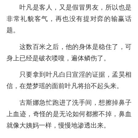
叶凡是客人，又是假冒男友，所以也是
非常礼貌客气，再也没有提对弈的输赢话
题。
这数百米之后，他的身体是稳住了，可
身上已经是破衣喽嗖，遍体鳞伤了。
只要拿到叶凡白日宣淫的证据，孟昊相
信，在楚梦瑶的面前叶凡将抬不起头来。
古斯娜急忙跑进了洗手间，想擦掉鼻子
上血迹，奇怪的是无论如何都擦不掉，鼻血
就像大姨妈一样，慢慢地渗透出来。