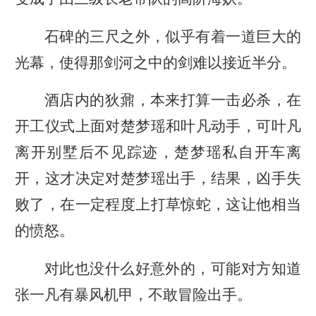
石碑的三尺之外，似乎有着一道巨大的
光幕，使得那剑河之中的剑难以接近半分。
酒店内的狄鼐，本来打算一击必杀，在
开工仪式上面对楚梦瑶和叶凡动手，可叶凡
离开别墅后不见踪迹，楚梦瑶私自开车离
开，这才决定对楚梦瑶出手，结果，凶手失
败了，在一定程度上打草惊蛇，这让他相当
的愤怒。
对此也没什么好意外的，可能对方知道
张一凡有暴风机甲，不敢冒险出手。