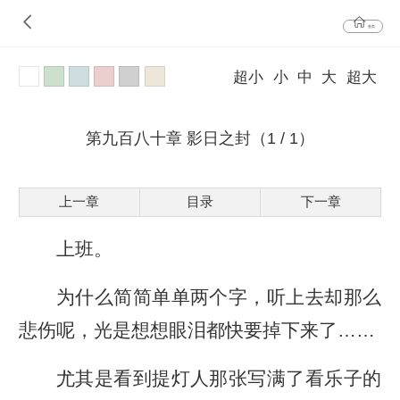
首页
超小
小
中
大
超大
第九百八十章 影日之封（1 / 1）
上一章
目录
下一章
上班。
为什么简简单单两个字，听上去却那么
悲伤呢，光是想想眼泪都快要掉下来了……
尤其是看到提灯人那张写满了看乐子的