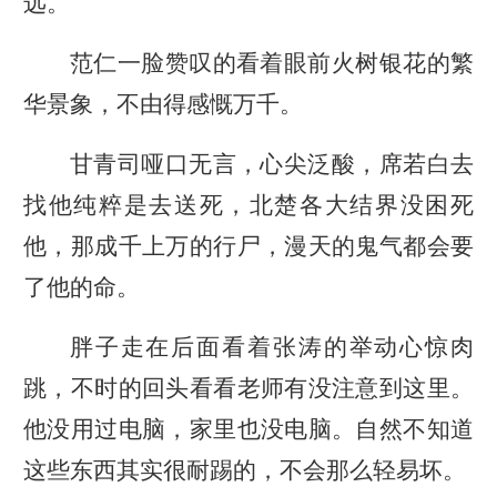
远。
范仁一脸赞叹的看着眼前火树银花的繁
华景象，不由得感慨万千。
甘青司哑口无言，心尖泛酸，席若白去
找他纯粹是去送死，北楚各大结界没困死
他，那成千上万的行尸，漫天的鬼气都会要
了他的命。
胖子走在后面看着张涛的举动心惊肉
跳，不时的回头看看老师有没注意到这里。
他没用过电脑，家里也没电脑。自然不知道
这些东西其实很耐踢的，不会那么轻易坏。