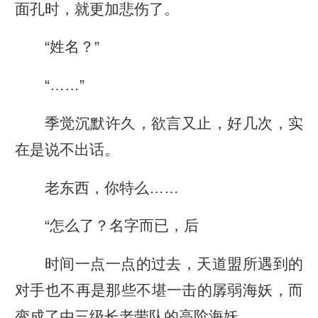
面孔时，就更加悲伤了。
“姓名？”
“……”
季觉沉默许久，欲言又止，好几次，实
在是说不出话。
老东西，你特么……
“怎么了？名字而已，后
时间一点一点的过去，天道盟所遇到的
对手也不再是那些不堪一击的孱弱海妖，而
变成了由三级长老带队的高阶海妖。