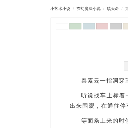
小艺术小说
玄幻魔法小说
镇天命
秦素云一指洞穿
听说战车上标着
出来围观，在通往停
等面条上来的时