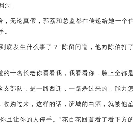
漏洞。
洽，无论真假，郭荔和总监都在传递给她一个
手。
，到底发生什么事了？”陈留问道，他向陈伯打
堂的十名长老你看看我，我看看你，脸上全都
这支部队，是一路西迁，一路杀过来的，能力
，收购过来，这样的话，滨城的白酒，就被他
，你且让你的人停手。”花百花回首看了看下方