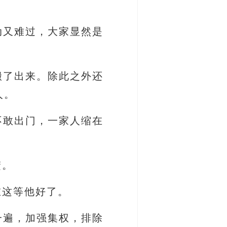
动又难过，大家显然是
搬了出来。除此之外还
人。
不敢出门，一家人缩在
楚。
在这等他好了。
一遍，加强集权，排除