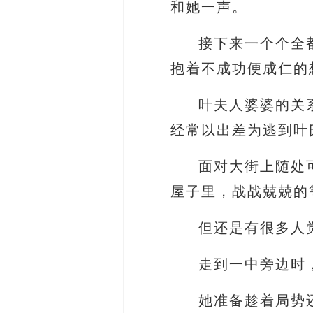
和她一声。
接下来一个个全
抱着不成功便成仁的
叶夫人婆婆的关
经常以出差为逃到叶
面对大街上随处
屋子里，战战兢兢的
但还是有很多人
走到一中旁边时
她准备趁着局势