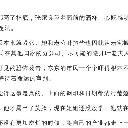
都亮了杯底，张家良望着面前的酒杯，心既感
想法。
系本来就紧张。她和老公叶振华也因此从老宅
氏在其他国家的分公司。尽可能的避开叶老夫
可见的恐怖袭击，东京的市民一个个吓得根本
等待着命运的审判。
觉得这事是真的。上面的钢印和日期都清清楚
，他才露出了笑脸，现在姐姐还没放学，他就
还没有更加糜烂的时候，将自己的产业都走上