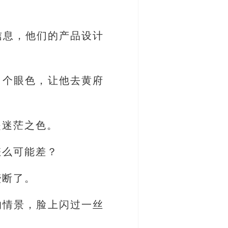
信息，他们的产品设计
了个眼色，让他去黄府
是迷茫之色。
怎么可能差？
垄断了。
的情景，脸上闪过一丝