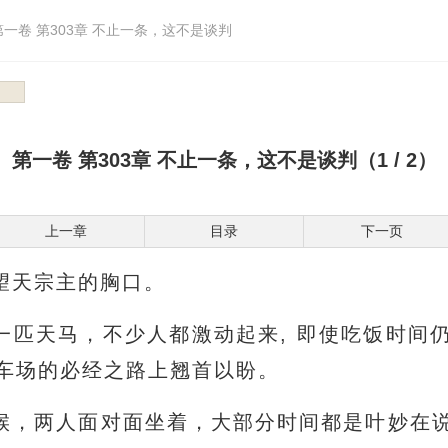
第一卷 第303章 不止一条，这不是谈判
第一卷 第303章 不止一条，这不是谈判（1 / 2）
上一章
目录
下一页
望天宗主的胸口。
一匹天马，不少人都激动起来, 即使吃饭时间
车场的必经之路上翘首以盼。
候，两人面对面坐着，大部分时间都是叶妙在