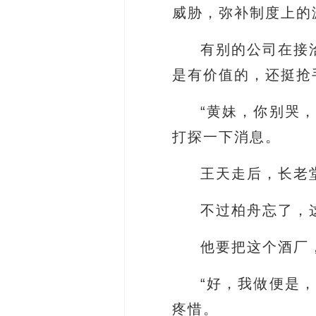
威胁，弥补制度上的
有别的公司在接
是有价值的，还挺抢
“黄妹，你别哭
打探一下消息。
王天走后，长老
不过柏舟忘了，
他要把这个酒厂
“好，我做便是
疼惜。