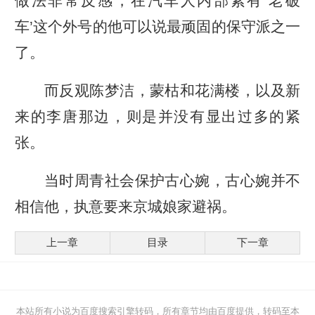
做法非常反感，在汽车人内部素有‘老破
车’这个外号的他可以说最顽固的保守派之一
了。
而反观陈梦洁，蒙枯和花满楼，以及新
来的李唐那边，则是并没有显出过多的紧
张。
当时周青社会保护古心婉，古心婉并不
相信他，执意要来京城娘家避祸。
上一章
目录
下一章
本站所有小说为百度搜索引擎转码，所有章节均由百度提供，转码至本