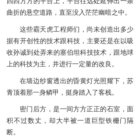
四四方方的平台上，平台往远处延伸出一条
曲折的悬空道路，直至没入茫茫幽暗之中。
这些霸天虎工程师们，尚未创造出多少
据有开创性的技术跟科技，主要还是在以吸
收孙诚到处弄来的塞伯坦科技技术，跟地球
上的科技为主，并进行一定量的改良。
在墙边纱窗透出的昏黄灯光照耀下，苏
青顶着那一身鳞甲，挺身踏入了客栈。
密门后方，是一间方方正正的石室，面
积不过数丈，却大半被一道巨型铁栅门隔
断。