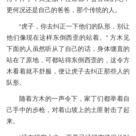
更何况还是自己的爸爸，那个传统的人。
“虎子，你去纠正一下他们的队形，别让
他们像现在这样东倒西歪的站着。” 方木见
下面的人虽然听从了自己的话，身体绷直的
站在了原地，可都站得东倒西歪的，这令方
木看着就不舒服，便让虎子去纠正那些人的
队形。
随着方木的一声令下，家丁们都举着自
己手中的步枪，对着山坡上的土匪射击了起
来。