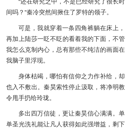
“还在研究之中，不是已经研究了很长时
间吗？”秦冷突然间揪住了罗特的领子。
可是，我就穿着一条四角裤躺在床上，
再加上陆莎一眨不眨的看着我的下面，不管
我怎么克制内心，总有那些不纯洁的画面在
我脑子里浮现。
身体枯竭，哪怕有信仰之力作补给，却
也入不敷出。秦昊索性停止汲取，将净明教
令甩手扔给玲珑。
多出四万信徒，更让秦昊信心满满。单
单圣光洗礼能让凡人获得如此强增益，剩下