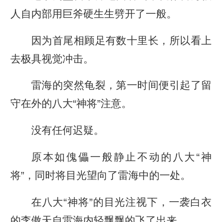
人自内部用巨斧硬生生劈开了一般。
因为首尾相顾足有数十里长，所以看上
去极具视觉冲击。
雷海的突然龟裂，第一时间便引起了留
守在外的八大“神将”注意。
没有任何迟疑。
原本如傀儡一般静止不动的八大“神
将”，同时将目光望向了雷海中的一处。
在八大“神将”的目光注视下，一袭白衣
的李傲天自雷海内轻飘飘的飞了出来。