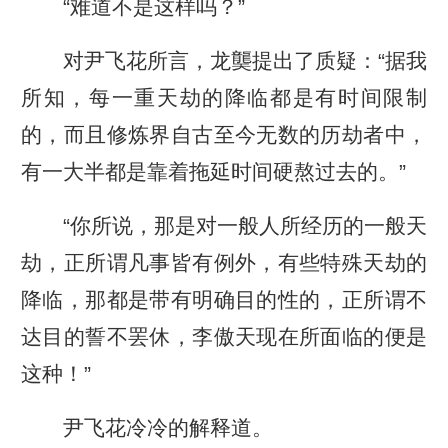
“难道不是这样吗？”
对尹飞花所言，龙龑提出了质疑：“据我
所知，每一重天劫的降临都是有时间限制
的，而且修炼界自古至今无数的历劫者中，
有一大半都是靠着拖延时间硬熬过去的。”
“你所说，那是对一般人所经历的一般天
劫，正所谓凡事皆有例外，有些特殊天劫的
降临，那都是带有明确目的性的，正所谓不
达目的誓不罢休，李傲天现在所面临的便是
这种！”
尹飞花冷冷的解释道。