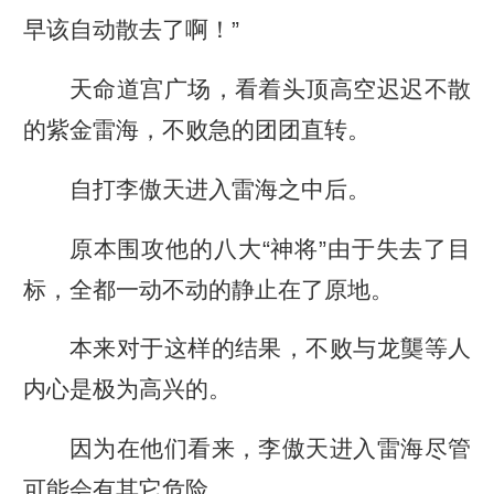
早该自动散去了啊！”
天命道宫广场，看着头顶高空迟迟不散
的紫金雷海，不败急的团团直转。
自打李傲天进入雷海之中后。
原本围攻他的八大“神将”由于失去了目
标，全都一动不动的静止在了原地。
本来对于这样的结果，不败与龙龑等人
内心是极为高兴的。
因为在他们看来，李傲天进入雷海尽管
可能会有其它危险。