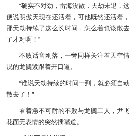
“确实不对劲，雷海没散，天劫未退，这
便说明傲天现在还活着，可他既然还活着，
那天劫持续了这么长时间，怎么着也该散去
了才对啊！”
不败话音刚落，一旁同样关注着天空情
况的龙龑紧跟着开口道。
“谁说天劫持续的时间一到，就必须自动
散去了！”
看着急不可耐的不败与龙龑二人，尹飞
花面无表情的突然插嘴道。