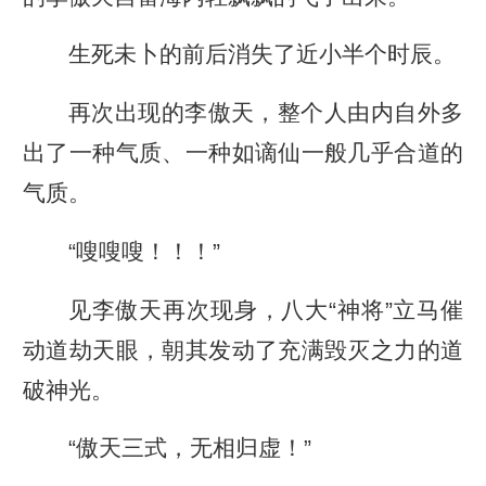
生死未卜的前后消失了近小半个时辰。
再次出现的李傲天，整个人由内自外多
出了一种气质、一种如谪仙一般几乎合道的
气质。
“嗖嗖嗖！！！”
见李傲天再次现身，八大“神将”立马催
动道劫天眼，朝其发动了充满毁灭之力的道
破神光。
“傲天三式，无相归虚！”