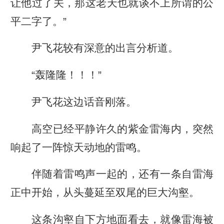
让他过了关，那这老天也就谈不上所谓的公
平二字了。”
尹飞花较有深意的出言分析道。
“轰隆隆！！！”
尹飞花这边话音刚落。
高空已经平静许久的紫金雷海内，突然
响起了一阵惊天动地的雷鸣。
伴随着雷鸣声一起的，还有一条自雷海
正中开始，从头蔓延至双尾的巨大沟壑。
这条沟壑自下方地面看去，就像雷海被