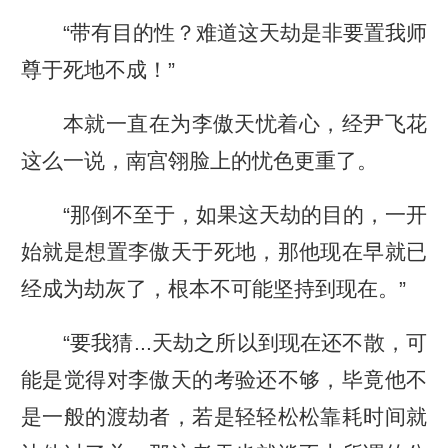
“带有目的性？难道这天劫是非要置我师
尊于死地不成！”
本就一直在为李傲天忧着心，经尹飞花
这么一说，南宫翎脸上的忧色更重了。
“那倒不至于，如果这天劫的目的，一开
始就是想置李傲天于死地，那他现在早就已
经成为劫灰了，根本不可能坚持到现在。”
“要我猜...天劫之所以到现在还不散，可
能是觉得对李傲天的考验还不够，毕竟他不
是一般的渡劫者，若是轻轻松松靠耗时间就