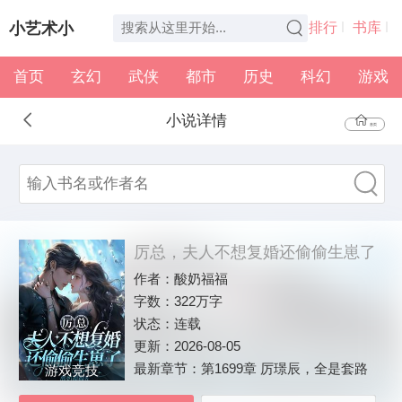
小艺术小
排行
书库
首页
玄幻
武侠
都市
历史
科幻
游戏
说
全本
书架
小说详情
首页
厉总，夫人不想复婚还偷偷生崽了
作者：
酸奶福福
字数：
322万字
状态：
连载
更新：
2026-08-05
最新章节：
第1699章 厉璟辰，全是套路
游戏竞技