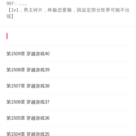
997：……
【1v1，男主碎片，终极恋爱脑，因设定部分世界可能不出
现】
《让卷王当炮灰？她逆天改命赢麻了》
最近更新
章节
第1509章 穿越游戏40
2026-08-06 13:14:17
第1508章 穿越游戏39
第1507章 穿越游戏38
第1506章 穿越游戏37
第1505章 穿越游戏36
第1504章 穿越游戏35