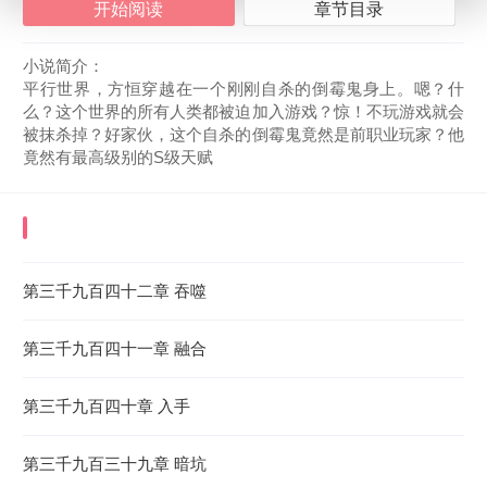
开始阅读
章节目录
小说简介：
平行世界，方恒穿越在一个刚刚自杀的倒霉鬼身上。嗯？什
么？这个世界的所有人类都被迫加入游戏？惊！不玩游戏就会
被抹杀掉？好家伙，这个自杀的倒霉鬼竟然是前职业玩家？他
竟然有最高级别的S级天赋
《全民游戏：从丧尸末日开始挂机》
最近更新章
节
第三千九百四十二章 吞噬
2026-08-05 23:19:48
第三千九百四十一章 融合
第三千九百四十章 入手
第三千九百三十九章 暗坑