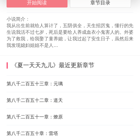
开始阅读
章节目录
小说简介：
我从出生前就给人算计了，五阴俱全，天生招厉鬼，懂行的先
生说我活不过七岁，死后是要给人养成血衣小鬼害人的。外婆
为了救我，给我娶了童养媳，让我过起了安生日子，虽然后来
我发现媳妇姐姐不是人…
《夏一天天九儿》
最近更新章节
2023-04-24 05:57:40
第八千二百五十三章：元璃
第八千二百五十二章：道天
第八千二百五十一章：燎原
第八千二百五十章：雷塔