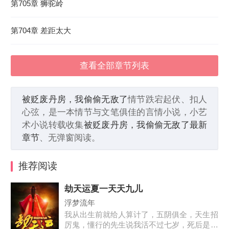
第705章 狮驼岭
第704章 差距太大
查看全部章节列表
被贬废丹房，我偷偷无敌了
情节跌宕起伏、扣人
心弦，是一本情节与文笔俱佳的言情小说，小艺
术小说转载收集
被贬废丹房，我偷偷无敌了最新
章节
、无弹窗阅读。
推荐阅读
劫天运夏一天天九儿
浮梦流年
我从出生前就给人算计了，五阴俱全，天生招
厉鬼，懂行的先生说我活不过七岁，死后是要