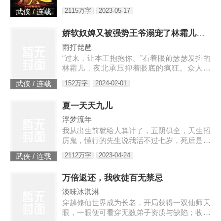
给人养成血衣小鬼害人的。外婆为了救我，给
2115万字
2023-05-17
武侠 / 连载
我娶了童养媳，让我过起了安生日子，虽然后
来我发现媳妇姐姐不是人…
娇软奴婢又被强势王爷溺宠了林霜儿夜北承
雨打琵琶
“过来，让本王抱抱你。”看着眼前瑟瑟发抖的
林霜儿，夜北承压抑着眼底的疯狂。众人皆
知，大宋的战神王爷清冷寡欲，不近女色，偏
152万字
2024-02-01
武侠 / 连载
偏宠幸了一个婢女，还当宝贝似的捧在手心。
林霜儿出生贫寒，生来就是贱命，她知道自己
夏一天天九儿
不该沉迷于主子的宠爱。可这位主子，替她撑
腰，在她面前屈尊降贵，还给了她独一无二的
浮梦流年
偏宠。林霜儿泥足深陷，心里眼里都只容得下
我从出生前就给人算计了，五阴俱全，天生招
他。可是后来，主子带回一个姑娘，那姑娘
厉鬼，懂行的先生说我活不过七岁，死后是要
长...
给人养成血衣小鬼害人的。外婆为了救我，给
2112万字
2023-04-24
武侠 / 连载
我娶了童养媳，让我过起了安生日子，虽然后
来我发现媳妇姐姐不是人…
万倍返还，我收徒百无禁忌
淡味冰淇淋
穿越修仙世界成为长老，开局获得一双仙师天
眼，一眼便可看穿无数弟子资质与缺陷；收徒