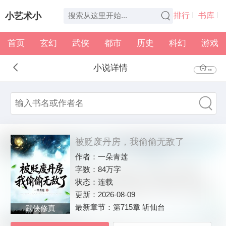
小艺术小
排行
书库
首页
玄幻
武侠
都市
历史
科幻
游戏
说
全本
书架
小说详情
首页
被贬废丹房，我偷偷无敌了
作者：
一朵青莲
字数：
84万字
状态：
连载
更新：
2026-08-09
最新章节：
第715章 斩仙台
武侠修真