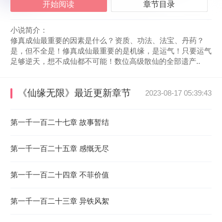
开始阅读
章节目录
小说简介：
修真成仙最重要的因素是什么？资质、功法、法宝、丹药？
是，但不全是！修真成仙最重要的是机缘，是运气！只要运气
足够逆天，想不成仙都不可能！数位高级散仙的全部遗产..
《仙缘无限》
最近更新章节
2023-08-17 05:39:43
第一千一百二十七章 故事暂结
第一千一百二十五章 感慨无尽
第一千一百二十四章 不菲价值
第一千一百二十三章 异铁风絮