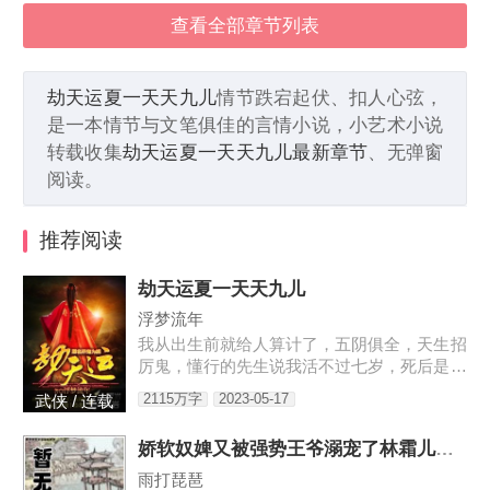
查看全部章节列表
劫天运夏一天天九儿
情节跌宕起伏、扣人心弦，
是一本情节与文笔俱佳的言情小说，小艺术小说
转载收集
劫天运夏一天天九儿最新章节
、无弹窗
阅读。
推荐阅读
劫天运夏一天天九儿
浮梦流年
我从出生前就给人算计了，五阴俱全，天生招
厉鬼，懂行的先生说我活不过七岁，死后是要
给人养成血衣小鬼害人的。外婆为了救我，给
2115万字
2023-05-17
武侠 / 连载
我娶了童养媳，让我过起了安生日子，虽然后
来我发现媳妇姐姐不是人…
娇软奴婢又被强势王爷溺宠了林霜儿夜北承
雨打琵琶