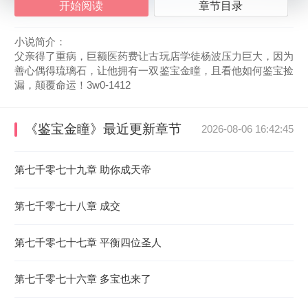
开始阅读
章节目录
小说简介：
父亲得了重病，巨额医药费让古玩店学徒杨波压力巨大，因为
善心偶得琉璃石，让他拥有一双鉴宝金瞳，且看他如何鉴宝捡
漏，颠覆命运！3w0-1412
《鉴宝金瞳》
最近更新章节
2026-08-06 16:42:45
第七千零七十九章 助你成天帝
第七千零七十八章 成交
第七千零七十七章 平衡四位圣人
第七千零七十六章 多宝也来了