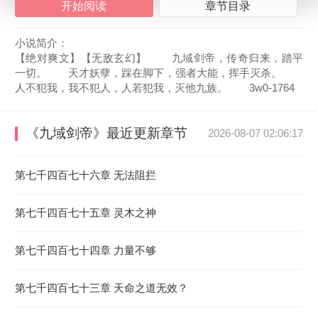
开始阅读
章节目录
小说简介：
【绝对爽文】【无敌玄幻】 九域剑帝，传奇归来，踏平
一切。 天才妖孽，踩在脚下，强者大能，挥手灭杀。
人不犯我，我不犯人，人若犯我，灭他九族。 3w0-1764
《九域剑帝》
最近更新章节
2026-08-07 02:06:17
第七千四百七十六章 无法阻拦
第七千四百七十五章 灵木之神
第七千四百七十四章 力量不够
第七千四百七十三章 天命之道无效？