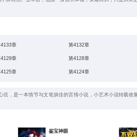
4133章
第4132章
4129章
第4128章
4125章
第4124章
心弦，是一本情节与文笔俱佳的言情小说，小艺术小说转载收
鉴宝神眼