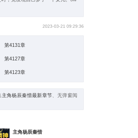
2023-03-21 09:29:36
第4131章
第4127章
第4123章
集
主角杨辰秦惜最新章节
、无弹窗阅
主角杨辰秦惜