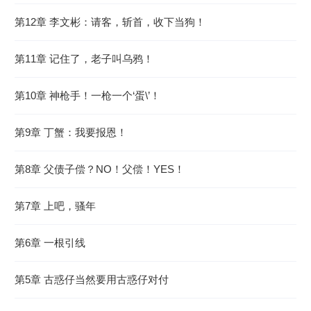
第12章 李文彬：请客，斩首，收下当狗！
第11章 记住了，老子叫乌鸦！
第10章 神枪手！一枪一个‘蛋\’！
第9章 丁蟹：我要报恩！
第8章 父债子偿？NO！父偿！YES！
第7章 上吧，骚年
第6章 一根引线
第5章 古惑仔当然要用古惑仔对付