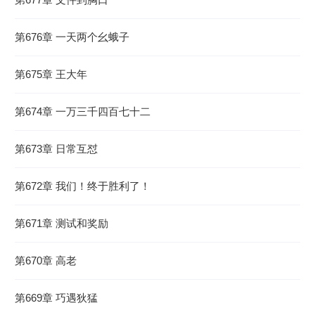
第676章 一天两个幺蛾子
第675章 王大年
第674章 一万三千四百七十二
第673章 日常互怼
第672章 我们！终于胜利了！
第671章 测试和奖励
第670章 高老
第669章 巧遇狄猛