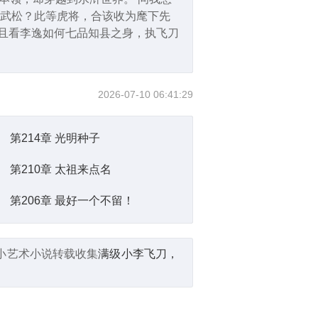
。武松？此等虎将，合该收为麾下先
 且看李逸如何七品知县之身，执飞刀
2026-07-10 06:41:29
第214章 光明种子
第210章 太祖来点名
第206章 最好一个不留！
小艺术小说转载收集
满级小李飞刀，