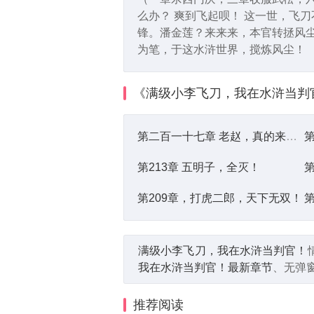
么办？ 爽到飞起呗！ 这一世，飞
锋。潘金莲？来来来，本官转拯风尘
为笔，于这水浒世界，搅炼风尘！
《满级小李飞刀，我在水浒当判
第二百一十七章 老赵，真的来的！
第213章 五明子，全灭！
第209章，打虎二郎，天下无双！
第
满级小李飞刀，我在水浒当判官！
我在水浒当判官！最新章节
、无弹
推荐阅读