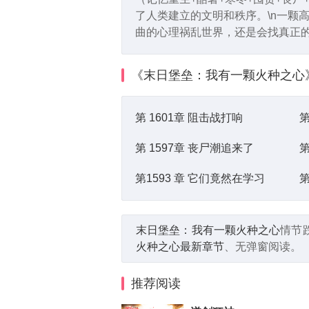
了人类建立的文明和秩序。\n一颗
曲的心理祸乱世界，还是会找真正的
《末日堡垒：我有一颗火种之心
第 1601章 阻击战打响
第
第 1597章 丧尸潮追来了
第
第1593 章 它们竟然在学习
第
末日堡垒：我有一颗火种之心
情节
火种之心最新章节
、无弹窗阅读。
推荐阅读