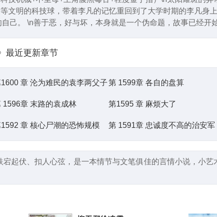
高等文明的科技球，带着李凡的记忆重回到了大学时期的李凡身上。
自己。 \n善于恶，好与坏，本身就是一个伪命题，故事已经开
》
最近更新章节
1600 章 沦为难民的袁李两父子
第 1599章 各自的盘算
 1596章 末路的袁成林
第1595 章 麻烦大了
1592 章 核心尸潮的恐怖规模
第 1591章 忠诚度不高的治安军
跌宕起伏、扣人心弦，是一本情节与文笔俱佳的言情小说，小艺