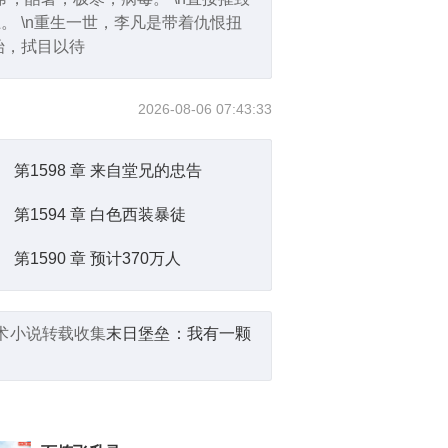
 \n重生一世，李凡是带着仇恨扭
始，拭目以待
2026-08-06 07:43:33
第1598 章 来自堂兄的忠告
第1594 章 白色西装暴徒
第1590 章 预计370万人
术小说转载收集
末日堡垒：我有一颗