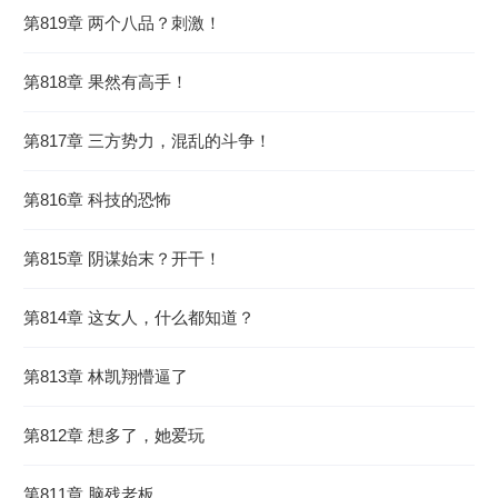
第819章 两个八品？刺激！
第818章 果然有高手！
第817章 三方势力，混乱的斗争！
第816章 科技的恐怖
第815章 阴谋始末？开干！
第814章 这女人，什么都知道？
第813章 林凯翔懵逼了
第812章 想多了，她爱玩
第811章 脑残老板