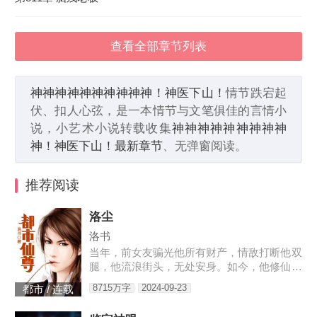
查看全部章节列表
神神神神神神神神神神！神医下山！
情节跌宕起
伏、扣人心弦，是一本情节与文笔俱佳的言情小
说，小艺术小说转载收集
神神神神神神神神神
神！神医下山！最新章节
、无弹窗阅读。
推荐阅读
洛尘
洛书
当年，前女友骗光他所有财产，情敌打断他双
腿，他流浪街头，无处安身。如今，他修仙归
来，一人可挡千万敌！
8715万字
2024-09-23
都市 / 连载