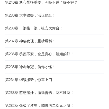
第240章 溏心蛋很重要，今晚不睡了好不好？
第239章 大事很妙，活该他红！
第238章 一浪接一浪，祖安大舞台！
第237章 神秘发现，重磅爆料！
第236章 彷徨不安，全是真心，姐姐的好！
第235章 冲击年冠，信你才怪！
第234章 继续搬砖，惊喜上门
第233章 憨憨船妹，循循善诱，防不胜防！
第232章 像极了渣男，嘟嘟的二次元之魂！