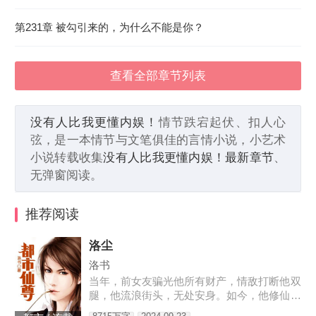
第231章 被勾引来的，为什么不能是你？
查看全部章节列表
没有人比我更懂内娱！
情节跌宕起伏、扣人心
弦，是一本情节与文笔俱佳的言情小说，小艺术
小说转载收集
没有人比我更懂内娱！最新章节
、
无弹窗阅读。
推荐阅读
洛尘
洛书
当年，前女友骗光他所有财产，情敌打断他双
腿，他流浪街头，无处安身。如今，他修仙归
来，一人可挡千万敌！