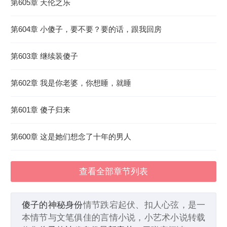
第605章 天伦之乐
第604章 小傻子，要不要？要的话，跟我回房
第603章 继续装傻子
第602章 我是你老婆，你想睡，就睡
第601章 傻子归来
第600章 这是她们想念了十年的男人
查看全部章节列表
傻子的神秘身份
情节跌宕起伏、扣人心弦，是一
本情节与文笔俱佳的言情小说，小艺术小说转载